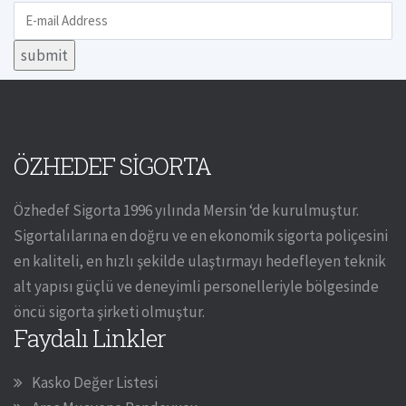
ÖZHEDEF SİGORTA
Özhedef Sigorta 1996 yılında Mersin ‘de kurulmuştur.
Sigortalılarına en doğru ve en ekonomik sigorta poliçesini
en kaliteli, en hızlı şekilde ulaştırmayı hedefleyen teknik
alt yapısı güçlü ve deneyimli personelleriyle bölgesinde
öncü sigorta şirketi olmuştur.
Faydalı Linkler
Kasko Değer Listesi