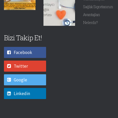
Sağlık Sigortasının
Avantajları
Nelerdir?
Bizi Takip Et!
Facebook
Twitter
Google
Linkedin