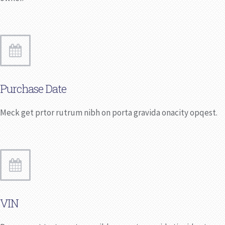
Purchase Date
Meck get prtor rutrum nibh on porta gravida onacity opqest.
VIN