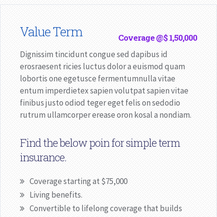
Value Term
Coverage @$ 1,50,000
Dignissim tincidunt congue sed dapibus id
erosraesent ricies luctus dolor a euismod quam
lobortis one egetusce fermentumnulla vitae
entum imperdietex sapien volutpat sapien vitae
finibus justo odiod teger eget felis on sedodio
rutrum ullamcorper erease oron kosal a nondiam.
Find the below poin for simple term
insurance.
Coverage starting at $75,000
Living benefits.
Convertible to lifelong coverage that builds