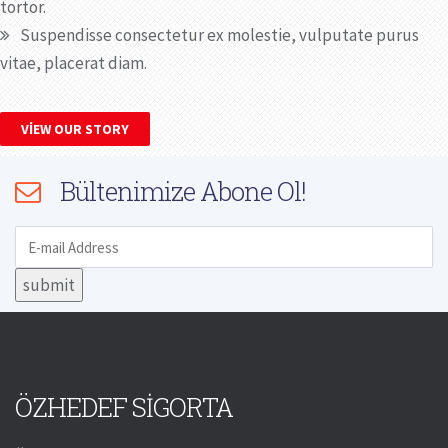
tortor.
Suspendisse consectetur ex molestie, vulputate purus
vitae, placerat diam.
VIEW OUR STORY
Bültenimize Abone Ol!
ÖZHEDEF SİGORTA