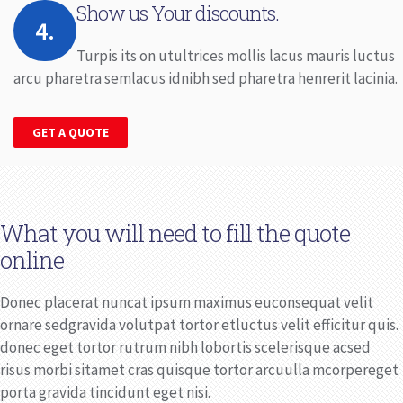
Show us Your discounts.
4.
Turpis its on utultrices mollis lacus mauris luctus
arcu pharetra semlacus idnibh sed pharetra henrerit lacinia.
GET A QUOTE
What you will need to fill the quote
online
Donec placerat nuncat ipsum maximus euconsequat velit
ornare sedgravida volutpat tortor etluctus velit efficitur quis.
donec eget tortor rutrum nibh lobortis scelerisque acsed
risus morbi sitamet cras quisque tortor arcuulla mcorpereget
porta gravida tincidunt eget nisi.