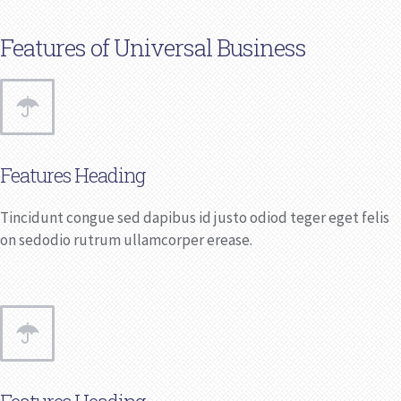
Features of Universal Business
Features Heading
Tincidunt congue sed dapibus id justo odiod teger eget felis
on sedodio rutrum ullamcorper erease.