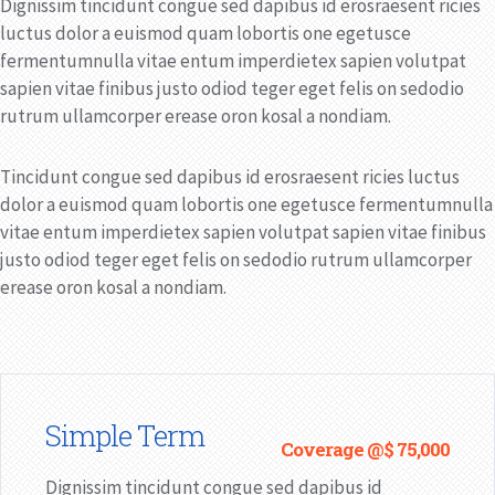
Dignissim tincidunt congue sed dapibus id erosraesent ricies
luctus dolor a euismod quam lobortis one egetusce
fermentumnulla vitae entum imperdietex sapien volutpat
sapien vitae finibus justo odiod teger eget felis on sedodio
rutrum ullamcorper erease oron kosal a nondiam.
Tincidunt congue sed dapibus id erosraesent ricies luctus
dolor a euismod quam lobortis one egetusce fermentumnulla
vitae entum imperdietex sapien volutpat sapien vitae finibus
justo odiod teger eget felis on sedodio rutrum ullamcorper
erease oron kosal a nondiam.
Simple Term
Coverage @$ 75,000
Dignissim tincidunt congue sed dapibus id