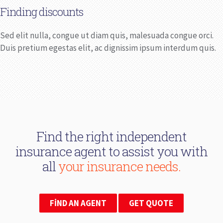
Finding discounts
Sed elit nulla, congue ut diam quis, malesuada congue orci.
Duis pretium egestas elit, ac dignissim ipsum interdum quis.
Find the right independent
insurance agent to assist you with
all
your insurance needs.
FIND AN AGENT
GET QUOTE