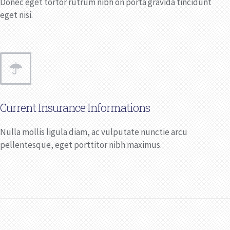
Donec eget tortor rutrum nibh on porta gravida tincidunt
eget nisi.
Current Insurance Informations
Nulla mollis ligula diam, ac vulputate nunctie arcu
pellentesque, eget porttitor nibh maximus.