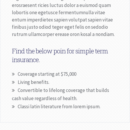
erosraesent ricies luctus dolor a euismod quam
lobortis one egetusce fermentumnulla vitae
entum imperdietex sapien volutpat sapien vitae
finibus justo odiod teger eget felis on sedodio
rutrum ullamcorper erease oron kosal a nondiam.
Find the below poin for simple term
insurance.
Coverage starting at $75,000
Living benefits.
Convertible to lifelong coverage that builds
cash value regardless of health.
Classi latin literature from lorem ipsum.