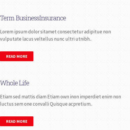
Term BusinessInsurance
Lorem ipsum dolor sitamet consectetur adipitue non
vulputate lacus veltellus nunc ultri utnibh..
READ MORE
Whole Life
Etiam sed mattis diam Etiam own inon imperdiet enim non
luctus sem one convalli Quisque acpretium..
READ MORE