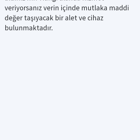
veriyorsanız verin içinde mutlaka maddi
değer taşıyacak bir alet ve cihaz
bulunmaktadır.