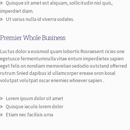
Quisque sit amet est aliquam, sollicitudin nisl quis,
imperdiet diam.
Ut varius nulla id viverra sodales.
Premier Whole Business
Luctus dolor a euismod quam lobortis Rosraesent ricies one
egetusce fermentumnulla vitae entum imperdietex sapien
eget felis on nondiam memorelian sedodio outstand offerred
rutrum Snied dapibus id ullamcorper erease oron kosal
volutpat volutpat oscar enemies whoever sapien ..
Lorem ipsum dolor sit amet
Quisque iaculis lorem dolor
Etiam nec facilisis urna