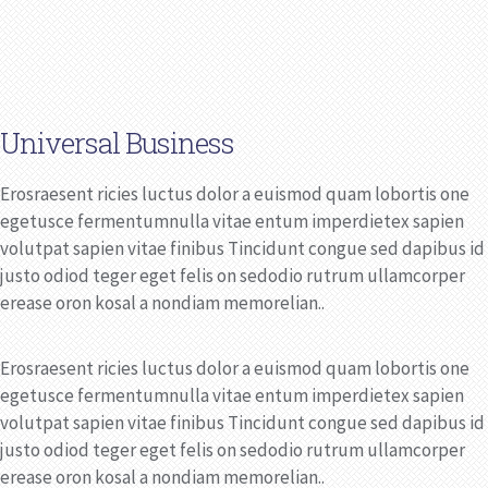
Universal Business
Erosraesent ricies luctus dolor a euismod quam lobortis one
egetusce fermentumnulla vitae entum imperdietex sapien
volutpat sapien vitae finibus Tincidunt congue sed dapibus id
justo odiod teger eget felis on sedodio rutrum ullamcorper
erease oron kosal a nondiam memorelian..
Erosraesent ricies luctus dolor a euismod quam lobortis one
egetusce fermentumnulla vitae entum imperdietex sapien
volutpat sapien vitae finibus Tincidunt congue sed dapibus id
justo odiod teger eget felis on sedodio rutrum ullamcorper
erease oron kosal a nondiam memorelian..