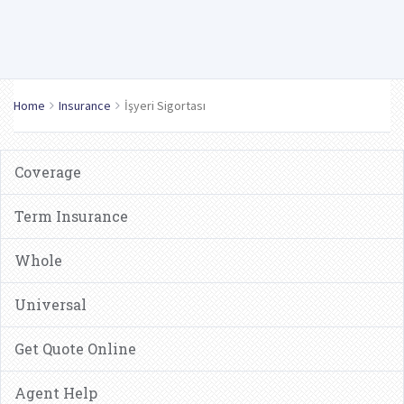
Home
Insurance
İşyeri Sigortası
Coverage
Term Insurance
Whole
Universal
Get Quote Online
Agent Help