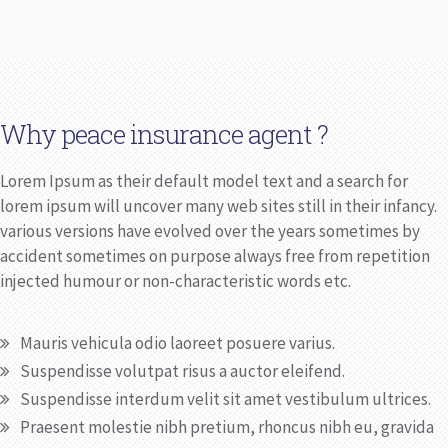
Why peace insurance agent ?
Lorem Ipsum as their default model text and a search for
lorem ipsum will uncover many web sites still in their infancy.
various versions have evolved over the years sometimes by
accident sometimes on purpose always free from repetition
injected humour or non-characteristic words etc.
Mauris vehicula odio laoreet posuere varius.
Suspendisse volutpat risus a auctor eleifend.
Suspendisse interdum velit sit amet vestibulum ultrices.
Praesent molestie nibh pretium, rhoncus nibh eu, gravida