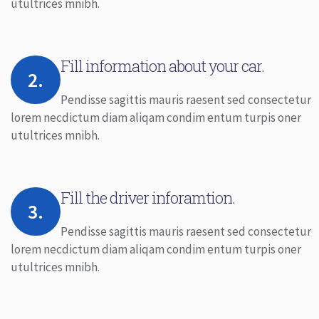
utultrices mnibh.
Fill information about your car.
2.
Pendisse sagittis mauris raesent sed consectetur
lorem necdictum diam aliqam condim entum turpis oner
utultrices mnibh.
Fill the driver inforamtion.
3.
Pendisse sagittis mauris raesent sed consectetur
lorem necdictum diam aliqam condim entum turpis oner
utultrices mnibh.