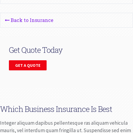
Back to Insurance
Get Quote Today
GET A QUOTE
Which Business Insurance Is Best
Integer aliquam dapibus pellentesque ras aliquam vehicula
mauris, vel interdum quam fringilla ut. Suspendisse sed enim