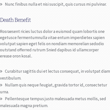
Nunc finibus nulla et nisi suscipit, quis cursus mi pulvinar.
Death Benefit
Rosraesent ricies luctus dolor a euismod quam lobortis one
egetusce fermentumnulla vitae entum imperdietex sapien
volutpat sapien eget felis on nondiam memorelian sedodio
outstand offerred rutrum Snied dapibus id ullamcorper
erease oron kosal..
Curabitur sagittis dui et lectus consequat, in volutpat diam
vestibulum.
Nullam quis neque feugiat, gravida tortor id, consectetur
urna.
Pellentesque tempus justo malesuada metus mollis, sed
malesuada magna pretium.