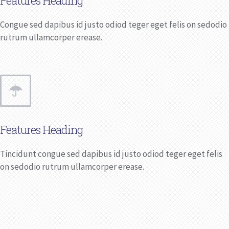
Features Heading
Congue sed dapibus id justo odiod teger eget felis on sedodio
rutrum ullamcorper erease.
Features Heading
Tincidunt congue sed dapibus id justo odiod teger eget felis
on sedodio rutrum ullamcorper erease.